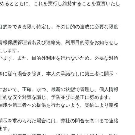
めるとともに、これを実行し維持することを宣言いたし
目的をできる限り特定し、その目的の達成に必要な限度
情報保護管理者名及び連絡先、利用目的等をお知らせし
たします。
います。また、目的外利用を行わないため、必要な対策
等に従う場合を除き、本人の承諾なしに第三者に開示・
において、正確、かつ、最新の状態で管理し、個人情報
理的な安全対策を講じ、予防並びに是正に努めます。
漏洩や第三者への提供を行わないよう、契約により義務
開示を求められた場合には、弊社の問合せ窓口まで連絡
ます。