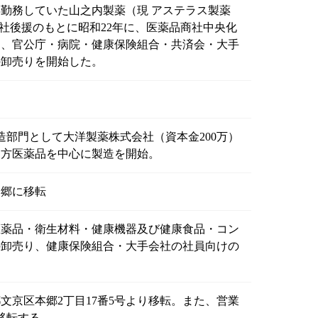
勤務していた山之内製薬（現 アステラス製薬
同社後援のもとに昭和22年に、医薬品商社中央化
て、官公庁・病院・健康保険組合・共済会・大手
の卸売りを開始した。
造部門として大洋製薬株式会社（資本金200万）
局方医薬品を中心に製造を開始。
本郷に移転
医薬品・衛生材料・健康機器及び健康食品・コン
の卸売り、健康保険組合・大手会社の社員向けの
文京区本郷2丁目17番5号より移転。また、営業
移転する。