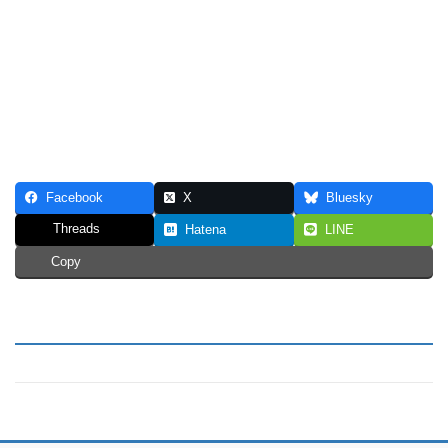
Facebook
X
Bluesky
Threads
Hatena
LINE
Copy