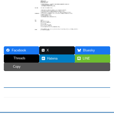
Facebook
X
Bluesky
Threads
Hatena
LINE
Copy