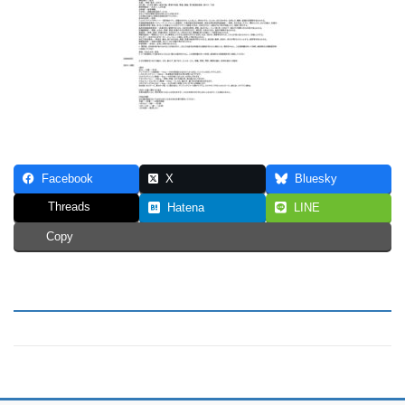
Facebook
X
Bluesky
Threads
Hatena
LINE
Copy