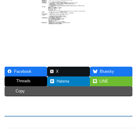
Facebook
X
Bluesky
Threads
Hatena
LINE
Copy