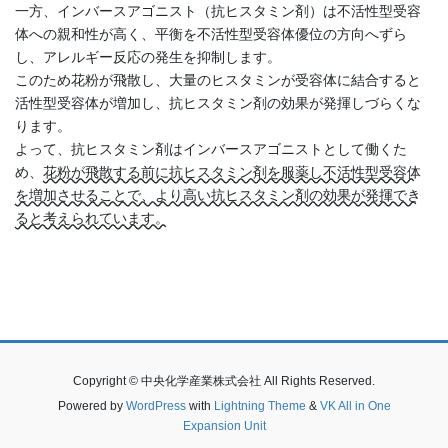
一方、インバースアゴニスト（抗ヒスタミン剤）は不活性型受容
体への親和性が高く、平衡を不活性型受容体優位の方向へずら
し、アレルギー反応の発生を抑制します。
このため花粉が飛散し、大量のヒスタミンが受容体に結合すると
活性型受容体が増加し、抗ヒスタミン剤の効果が発揮しづらくな
ります。
よって、抗ヒスタミン剤はインバースアゴニストとして働くた
め、
花粉が飛散する前に抗ヒスタミン剤を服薬し不活性型受容体
を増加させることで、より高い抗ヒスタミン剤の効果が発揮でき
ると考えられています。
Copyright © 中央化学産業株式会社 All Rights Reserved.
Powered by
WordPress
with
Lightning Theme
&
VK All in One
Expansion Unit