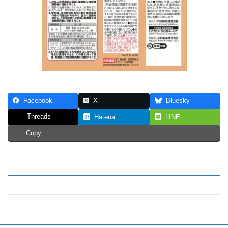
Facebook
X
Bluesky
Threads
Hatena
LINE
Copy