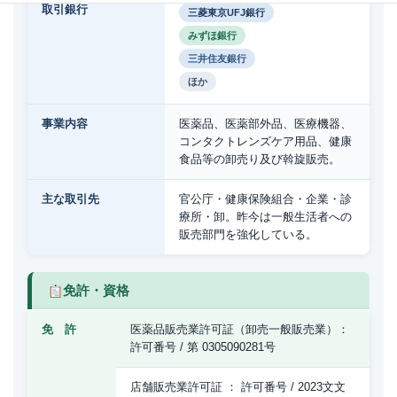
取引銀行
三菱東京UFJ銀行
みずほ銀行
三井住友銀行
ほか
事業内容
医薬品、医薬部外品、医療機器、
コンタクトレンズケア用品、健康
食品等の卸売り及び斡旋販売。
主な取引先
官公庁・健康保険組合・企業・診
療所・卸。昨今は一般生活者への
販売部門を強化している。
免許・資格
免 許
医薬品販売業許可証（卸売一般販売業）：
許可番号 / 第 0305090281号
店舗販売業許可証 ： 許可番号 / 2023文文