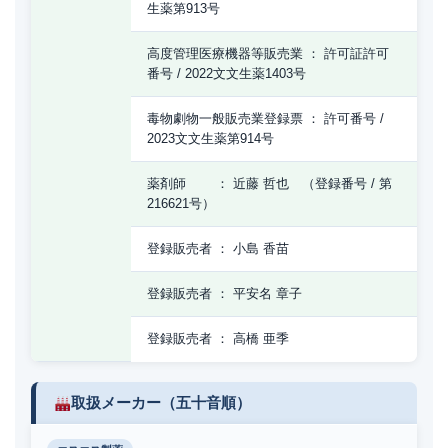
生薬第913号
高度管理医療機器等販売業 ： 許可証許可
番号 / 2022文文生薬1403号
毒物劇物一般販売業登録票 ： 許可番号 /
2023文文生薬第914号
薬剤師 ： 近藤 哲也 （登録番号 / 第
216621号）
登録販売者 ： 小島 香苗
登録販売者 ： 平安名 章子
登録販売者 ： 高橋 亜季
取扱メーカー（五十音順）