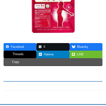
Facebook
X
Bluesky
Threads
Hatena
LINE
Copy