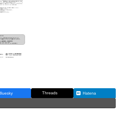
Threads
Bluesky
Hatena