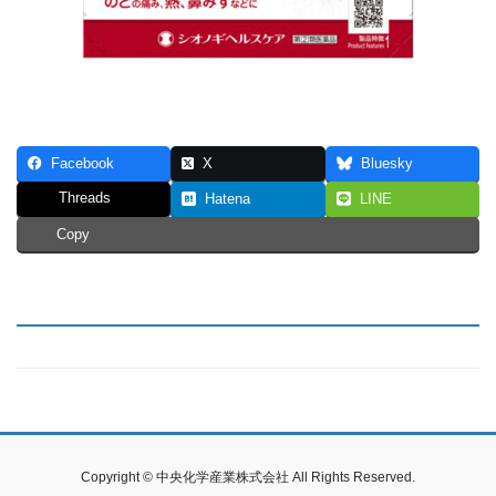
Facebook
X
Bluesky
Threads
Hatena
LINE
Copy
Copyright © 中央化学産業株式会社 All Rights Reserved.