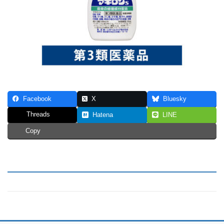
Facebook
X
Bluesky
Threads
Hatena
LINE
Copy