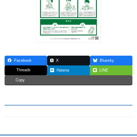
Facebook
X
Bluesky
Threads
Hatena
LINE
Copy