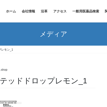
ホーム
会社情報
沿革
アクセス
一般用医薬品検索
メディア
レモン_1
m.shop
テッドドロップレモン_1