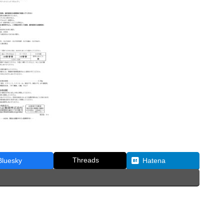
Threads
Bluesky
Hatena