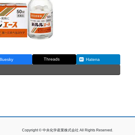
Threads
Bluesky
Hatena
Copyright © 中央化学産業株式会社 All Rights Reserved.