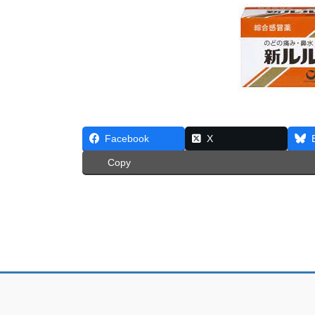
Facebook
X
Copy