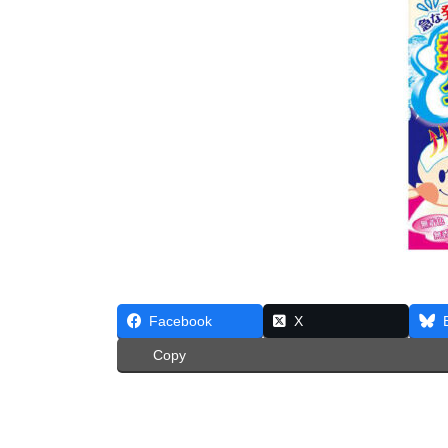
Facebook
X
Copy