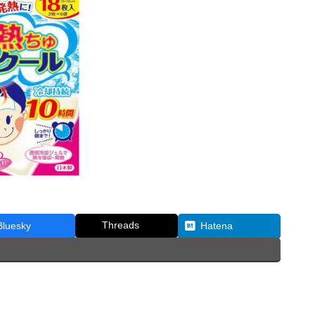
Threads
Bluesky
Hatena