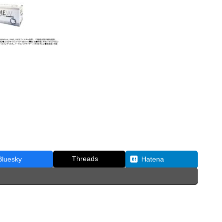
Threads
Bluesky
Hatena