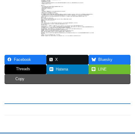
Facebook
X
Bluesky
Threads
Hatena
LINE
Copy