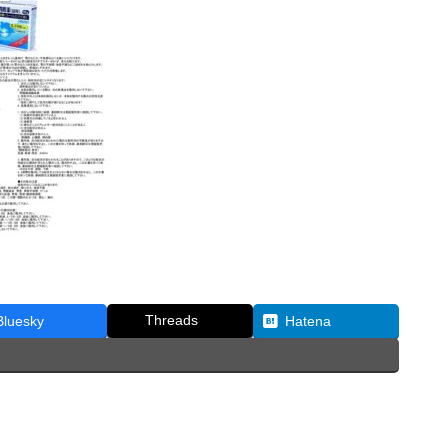
Threads
Bluesky
Hatena