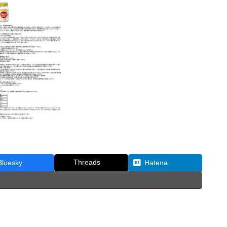
Threads
Bluesky
Hatena