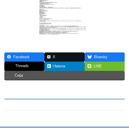
Facebook
X
Bluesky
Threads
Hatena
LINE
Copy