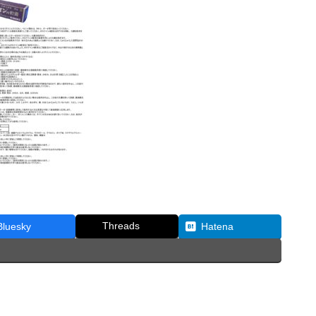
Threads
Bluesky
Hatena