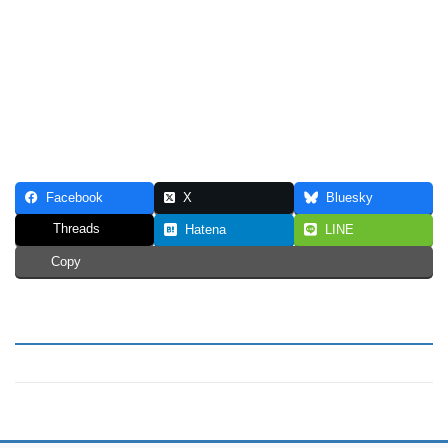
Facebook
X
Bluesky
Threads
Hatena
LINE
Copy