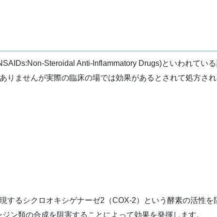
Non-Steroidal Anti-Inflammatory Drugs)と
用はありませんが実際の臨床の場では効果があるとされて処方さ
発現するシクロオキシゲナーゼ2（COX-2）という酵素の活性を
ンジン類の合成を阻害することによって効果を発揮します。