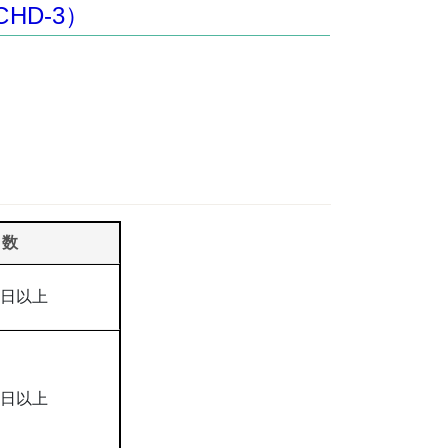
HD-3）
日数
0日以上
5日以上