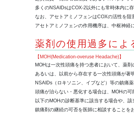
多くのNSAIDsはCOX-2以外にも常時体内
なお、アセトアミノフェンはCOXの活性を阻
アセトアミノフェンの作用機序は、中枢神経
薬剤の使用過多によ
【MOH(Medication-overuse Headache)】
MOHは一次性頭痛を持つ患者において、薬
あるいは、以前から存在する一次性頭痛が著
NSAIDs（ロキソニン、イブなど）等の鎮
頭痛が治らない・悪化する場合は、MOHの可
以下のMOHの診断基準に該当する場合や、該
鎮痛剤の継続の可否を医師に相談することを