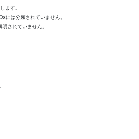
現します。
Dsには分類されていません。
解明されていません。
、