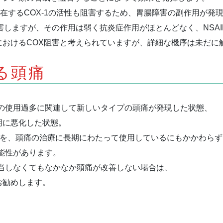
に存在するCOX-1の活性も阻害するため、胃腸障害の副作用が発
害しますが、その作用は弱く抗炎症作用がほとんどなく、NSAI
におけるCOX阻害と考えられていますが、詳細な機序は未だに
る頭痛
剤の使用過多に関連して新しいタイプの頭痛が発現した状態、
明に悪化した状態。
痛薬を、頭痛の治療に長期にわたって使用しているにもかかわらず
能性があります。
当しなくてもなかなか頭痛が改善しない場合は、
お勧めします。