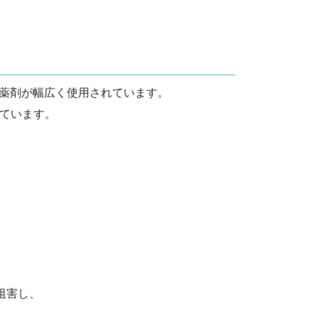
いわれている薬剤が幅広く使用されています。
れています。
阻害し、