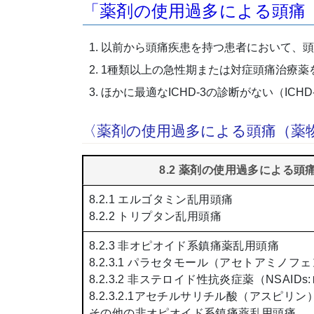
「薬剤の使用過多による頭痛（
以前から頭痛疾患を持つ患者において、頭
1種類以上の急性期または対症頭痛治療薬
ほかに最適なICHD-3の診断がない（ICHD-3:Interna
〈薬剤の使用過多による頭痛（薬
8.2 薬剤の使用過多による頭
8.2.1 エルゴタミン乱用頭痛
8.2.2 トリプタン乱用頭痛
8.2.3 非オピオイド系鎮痛薬乱用頭痛
8.2.3.1 パラセタモール（アセトアミノフ
8.2.3.2 非ステロイド性抗炎症薬（NSA
8.2.3.2.1アセチルサリチル酸（アスピリ
その他の非オピオイド系鎮痛薬乱用頭痛